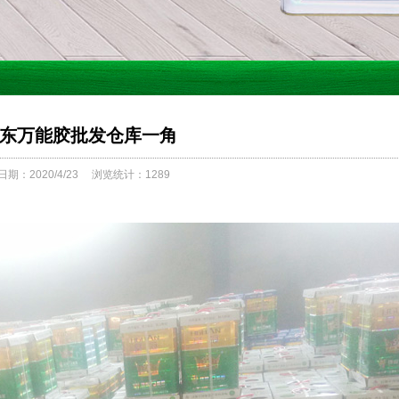
东万能胶批发仓库一角
期：2020/4/23
浏览统计：1289