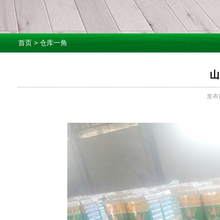
首页
>
仓库一角
山
发布日