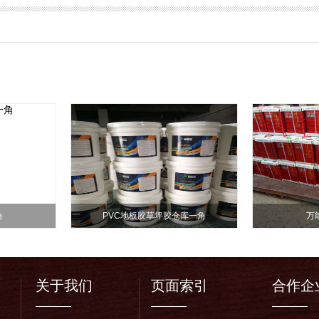
角
PVC地板胶草坪胶仓库一角
万
关于我们
页面索引
合作企